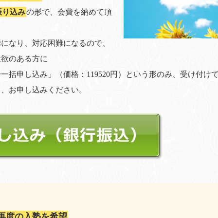
振り込み
の形で、会費を納めて頂
雑になり、対応困難になるので、
意欲のある方に
一括申し込み」（価格：119520円）という形のみ、受け付け
て、お申し込みください。
再度の入塾を希望