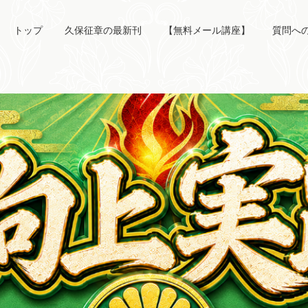
トップ
久保征章の最新刊
【無料メール講座】
質問へ