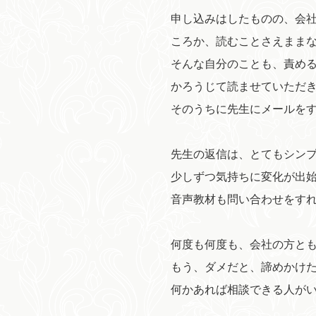
申し込みはしたものの、会
ころか、読むことさえまま
そんな自分のことも、責め
かろうじて読ませていただ
そのうちに先生にメールを
先生の返信は、とてもシン
少しずつ気持ちに変化が出
音声教材も問い合わせをす
何度も何度も、会社の方と
もう、ダメだと、諦めかけ
何かあれば相談できる人が