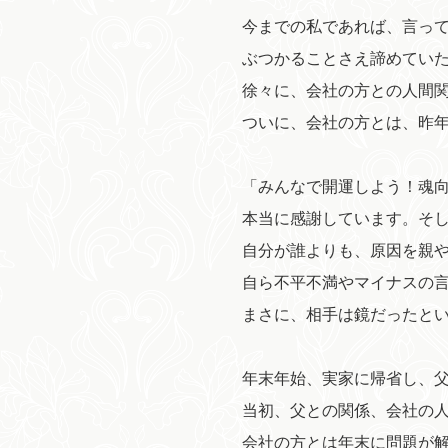
今までの私であれば、言っ
ぶつかることさえ諦めてい
徐々に、会社の方との人間
ついに、会社の方とは、昨
「みんなで開運しよう！魂
本当に感謝しています。そ
自分が誰よりも、原因を親
自ら不平不満やマイナスの
まさに、相手は鏡だったと
年末年始、実家に帰省し、
当初、父との関係、会社の
会社の方とは年末に問題が